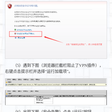
（5）遇到下图（浏览器拦截栏阻止了VPN插件），
右键点击提示栏并选择“运行加载项”。
（6）出现下图（安全告警）点击 “运行”按钮。