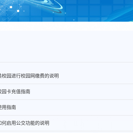
美校园进行校园网缴费的说明
生校园卡充值指南
使用指南
如何启用公交功能的说明