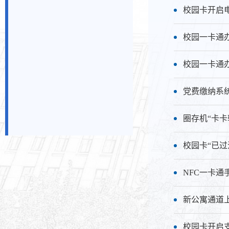
校园卡开启
​校园一卡
校园一卡通
党费缴纳系
圈存机“卡卡
校园卡“已
NFC一卡通
新公寓通道
校园卡开启