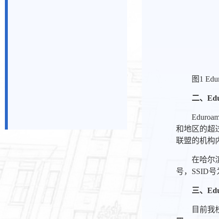
图1 Ed
二、
Ed
Edur
和地区的超过
联盟的机构
在哈尔
号，SSID
三、
Ed
目前我