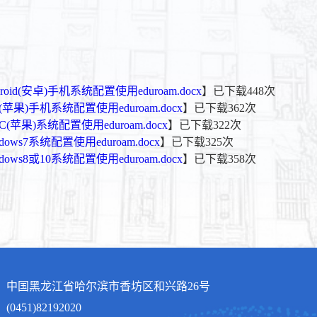
droid(安卓)手机系统配置使用eduroam.docx
】已下载
448
次
OS(苹果)手机系统配置使用eduroam.docx
】已下载
362
次
AC(苹果)系统配置使用eduroam.docx
】已下载
322
次
ndows7系统配置使用eduroam.docx
】已下载
325
次
ndows8或10系统配置使用eduroam.docx
】已下载
358
次
：中国黑龙江省哈尔滨市香坊区和兴路26号
0451)82192020