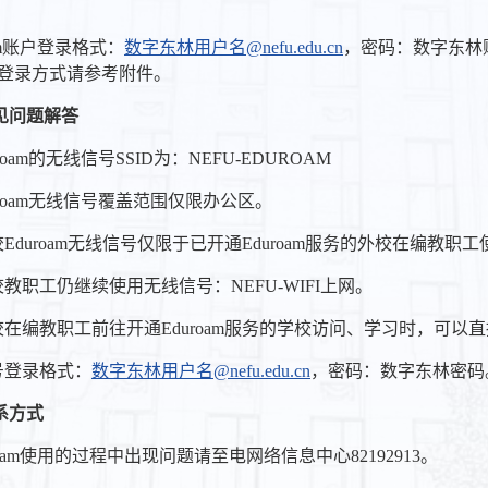
oam账户登录格式：
数字东林用户名@nefu.edu.cn
，密码：数字东林账号
细登录方式请参考附件。
见问题解答
uroam的无线信号SSID为：NEFU-EDUROAM
uroam无线信号覆盖范围仅限办公区。
校Eduroam无线信号仅限于已开通Eduroam服务的外校在编教职
校教职工仍继续使用无线信号：NEFU-WIFI上网。
校在编教职工前往开通Eduroam服务的学校访问、学习时，可以直接
号登录格式：
数字东林用户名@nefu.edu.cn
，密码：数字东林密码
系方式
roam使用的过程中出现问题请至电网络信息中心82192913。