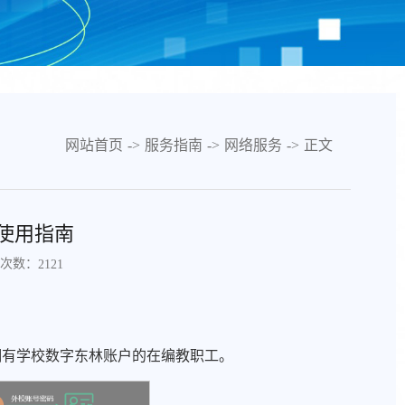
网站首页
->
服务指南
->
网络服务
->
正文
证使用指南
次数：
2121
且拥有学校数字东林账户的在编教职工。