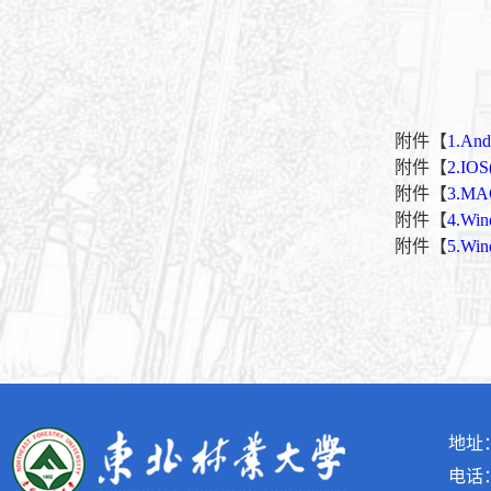
附件【
1.An
附件【
2.I
附件【
3.M
附件【
4.Wi
附件【
5.Wi
地址
电话：(