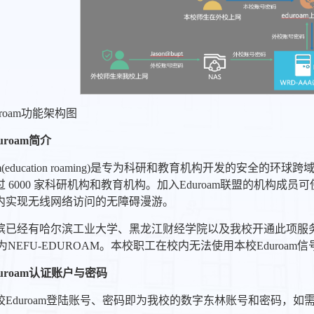
uroam功能架构图
uroam
简介
oam(education roaming)是专为科研和教育机构开发的
 6000 家科研机构和教育机构。加入Eduroam联盟的机构成员
内实现无线网络访问的无障碍漫游。
滨已经有哈尔滨工业大学、黑龙江财经学院以及我校开通此项服务。
号为NEFU-EDUROAM。本校职工在校内无法使用本校Eduroam信
uroam
认证账户与密码
校Eduroam登陆账号、密码即为我校的数字东林账号和密码，