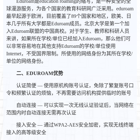
Eduroam是education roaming的缩写，是一种安全的全
球漫游服务，为各个国家的教育科研网广泛采用。eduroam
最早起源于欧洲，目前覆盖了89个国家和地区，欧美、日
本几乎所有大学都是Eduroam成员。北京大学是第一个加
入Eduroam联盟的中国高校。对于学生、教师和科研人员
来讲，如果所在学校/单位已经加入Eduroam，那么他们可
以非常容易地在其他支持Eduroam的学校/单位使用
Internet，不受国界限制。所使用的网络身份为其所在学校/
单位的网络身份。
二、EDUROAM优势
认证简便 — 使用原机构账号认证，免除了繁复账号口
令和频繁认证的烦恼，不再需要访问机构提供临时的账号
自动连接 — 可以实现一次无线认证验证后，当网络在
范围内时自动连接无需再次认证
接入安全 — 通过WPA2-AES安全加密，实现无线终端
接入的高等级安全