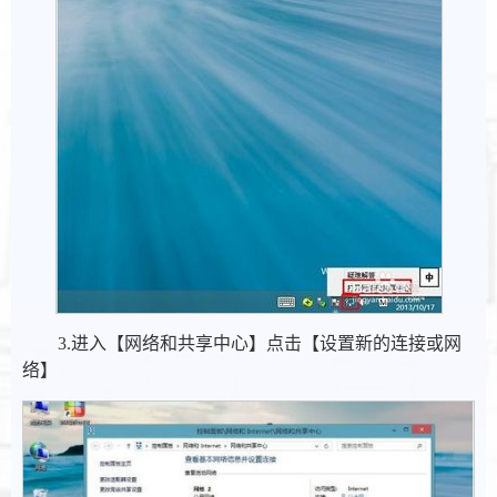
3.进入【网络和共享中心】点击【设置新的连接或网
络】