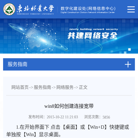
服务指南
网站首页
->
服务指南
->
网络服务
->
正文
win8如何创建连接宽带
浏览次数：
发布时间：2015-10-22 11:21:03
5856
1.在开始界面下 点击【桌面】或【Win+D】快捷键或
单独按【Win】显示桌面。