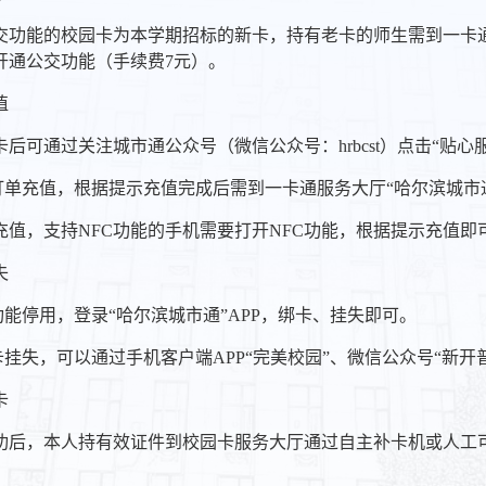
交功能的校园卡为本学期招标的新卡，持有老卡的师生需到一卡通
开通公交功能（手续费7元）。
值
卡后可通过关注城市通公众号（微信公众号：hrbcst）点击“贴心
片订单充值，根据提示充值完成后需到一卡通服务大厅“哈尔滨城市
NFC充值，支持NFC功能的手机需要打开NFC功能，根据提示充
失
交功能停用，登录“哈尔滨城市通”APP，绑卡、挂失即可。
园卡挂失，可以通过手机客户端APP“完美校园”、微信公众号“新
卡
功后，本人持有效证件到校园卡服务大厅通过自主补卡机或人工