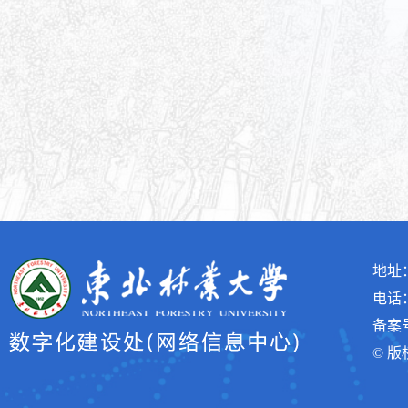
2
地址
电话：(
备案号
© 