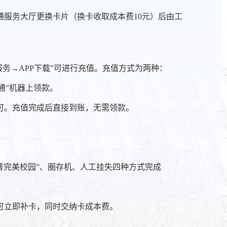
服务大厅更换卡片（换卡收取成本费10元）后由工
服务→APP下载”可进行充值。充值方式为两种：
通”机器上领款。
值即可。充值完成后直接到账，无需领款。
开普完美校园”、圈存机、人工挂失四种方式完成
可立即补卡，同时交纳卡成本费。