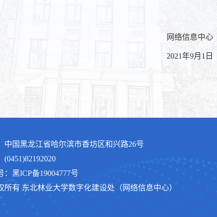
网络信息中心
021年9月1日
：中国黑龙江省哈尔滨市香坊区和兴路26号
0451)82192020
：黑ICP备19004777号
版权所有 东北林业大学数字化建设处（网络信息中心）