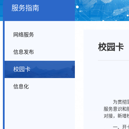
服务指南
网络服务
校园卡
信息发布
校园卡
信息化
为贯彻
服务意识和
对接，新增
一、开