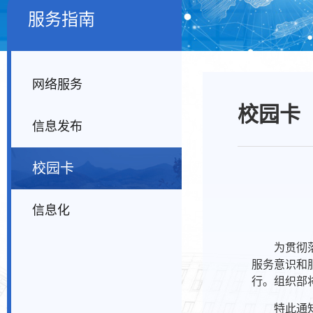
服务指南
网络服务
校园卡
信息发布
校园卡
信息化
为贯彻
服务意识和
行。组织部
特此通