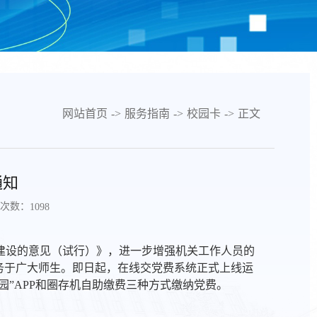
网站首页
->
服务指南
->
校园卡
->
正文
通知
次数：
1098
建设的意见（试行）》，进一步增强机关工作人员的
务于广大师生。即日起，在线交党费系统正式上线运
园”APP和圈存机自助缴费三种方式缴纳党费。