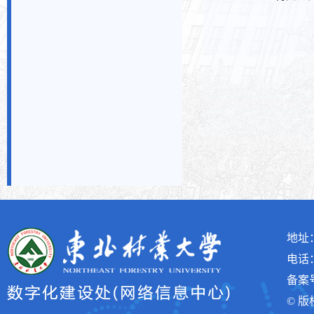
2
地址
电话：(
备案号
© 