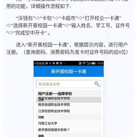
用的功能，详细操作流程如下:
“沃钱包”⇨“卡包”⇨“卡超市”⇨“打开校企一卡通”
⇨“选择新开普校园一卡通“⇨“输入姓名、学工号、证件号
“⇨“完成空中开卡“ 。
进入“新开普校园一卡通”，根据提示内容，进行用户
注册。（查询密码、消费密码为发卡时证件号码的后6位）