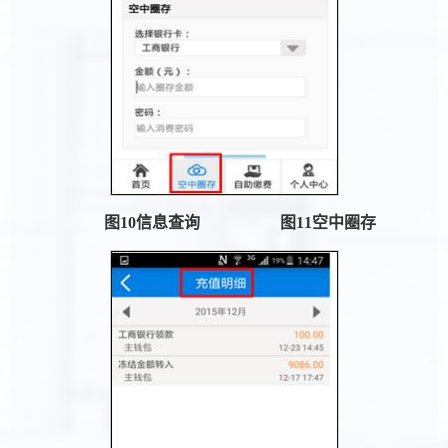
图
10
信息查询
图
11
空中圈存