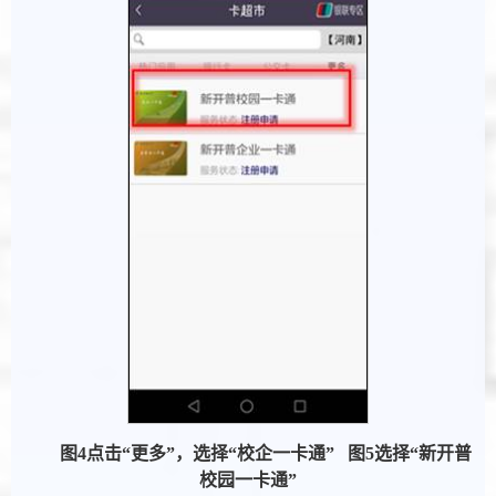
图
4
点击“更多”，选择
“
校企一卡通
”
图
5
选择“新开普
校园一卡通”