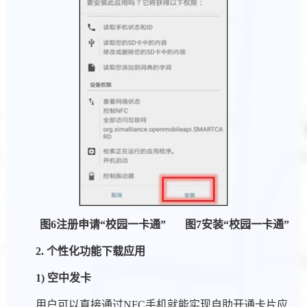
图
6
注册申请
“
校园一卡通
”
图
7
安装
“
校园一卡通
”
2. 个性化功能下载应用
1) 空中发卡
用户可以直接通过NFC手机就能实现自助开通卡片应