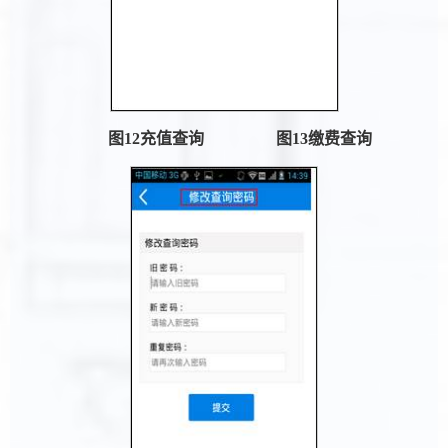
图
12
充值查询
图
13
缴费查询