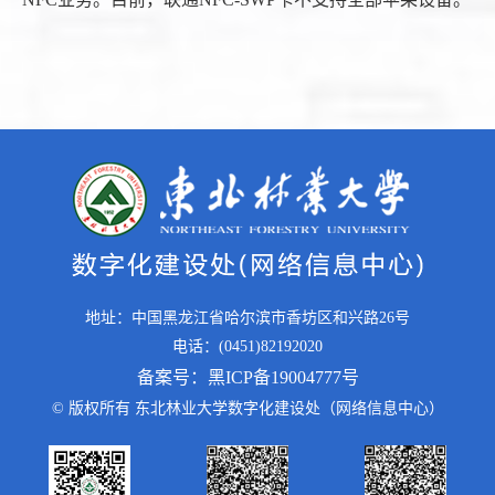
地址：中国黑龙江省哈尔滨市香坊区和兴路26号
电话：(0451)82192020
备案号：黑ICP备19004777号
© 版权所有 东北林业大学数字化建设处（网络信息中心）