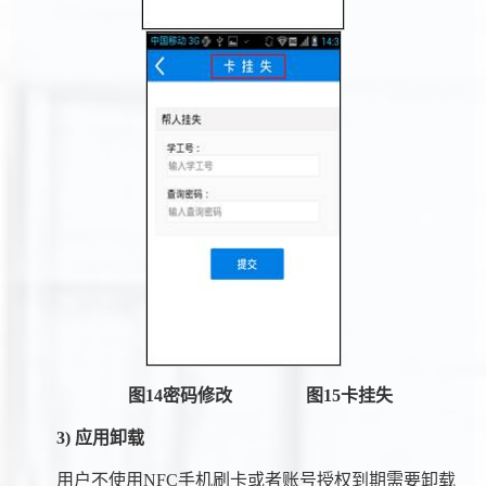
图
14
密码修改
图
15
卡挂失
3) 应用卸载
用户不使用NFC手机刷卡或者账号授权到期需要卸载