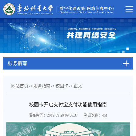
服务指南
网站首页
->
服务指南
->
校园卡
->
正文
校园卡开启支付宝支付功能使用指南
浏览次数：
发布时间：2019-09-29 09:36:37
461