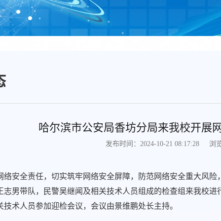
态
哈尔滨市公安局香坊分局来我校开展
浏
发布时间：2024-10-21 08:17:28
网络安全责任，切实筑牢网络安全屏障，防范网络安全重大风险，2
王志男带队，民警吴继闻及相关技术人员组成的检查组来我校进
关技术人员参加迎检会议，会议由景维鹏处长主持。