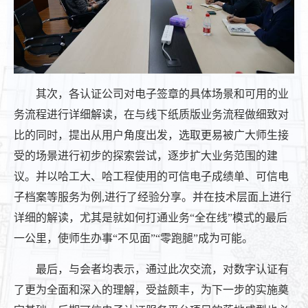
其次，各认证公司对电子签章的具体场景和可用的业
务流程进行详细解读，在与线下纸质版业务流程做细致对
比的同时，提出从用户角度出发，选取更易被广大师生接
受的场景进行初步的探索尝试，逐步扩大业务范围的建
议。并以哈工大、哈工程使用的可信电子成绩单、可信电
子档案等服务为例,进行了经验分享。并在技术层面上进行
详细的解读，尤其是就如何打通业务“全在线”模式的最后
一公里，使师生办事“不见面”“零跑腿”成为可能。
最后，与会者均表示，通过此次交流，对数字认证有
了更为全面和深入的理解，受益颇丰，为下一步的实施奠