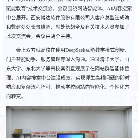
赋能教育”技术交流会，会议围绕网站智能体、AI内容搜索
中台展开。西安博达软件股份有限公司大客户总监汪成涛
和数建处处长景维鹏、副处长胡全及有关技术人员参加了
此次交流会，会议由胡全主持。
会上双方就高校在使用DeepSeek赋能教学模式创新、
门户智能助手、服务管理等深入沟通。通过清华大学、山
东大学、东北大学等高校案例直观展示在网站群智能体管
理、AI内容搜索中台建设成效，实现师生高频问题的即时
响应和复杂流程指引，推动学校网站向智能化、个性化方
向转变。