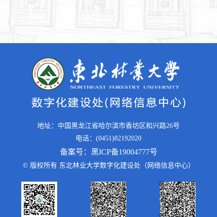
地址：中国黑龙江省哈尔滨市香坊区和兴路26号
电话：(0451)82192020
备案号：黑ICP备19004777号
© 版权所有 东北林业大学数字化建设处（网络信息中心）