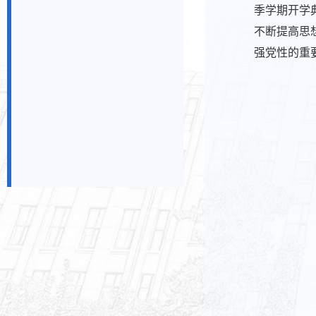
季学期开学
不断提高思
强党性的重