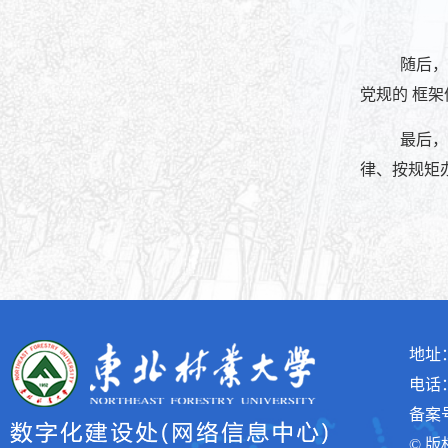
随后，
党规的 框架
最后，
律、按规矩
地址
电话：(
备案号
© 