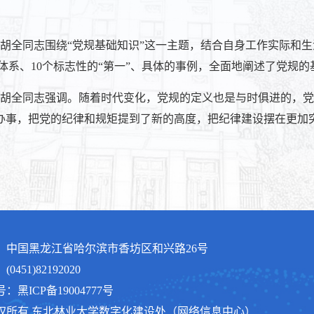
胡全同志围绕“党规基础知识”这一主题，结合自身工作实际和
体系、10个标志性的“第一”、具体的事例，全面地阐述了
党规的
胡全同志
强调。随着时代变化，党规的定义也是与时俱进的，
办事，把党的纪律和规矩提到了新的高度，把纪律建设摆在更加
：中国黑龙江省哈尔滨市香坊区和兴路26号
0451)82192020
：黑ICP备19004777号
版权所有 东北林业大学数字化建设处（网络信息中心）