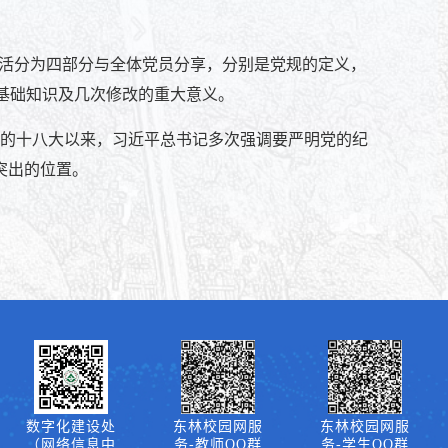
生活分为四部分与全体党员分享，分别是党规的定义，
基础知识及几次修改的重大意义
。
党的十八大以来，习近平总书记多次强调要严明党的纪
突出的位置。
数字化建设处
东林校园网服
东林校园网服
（网络信息中
务-教师QQ群
务-学生QQ群