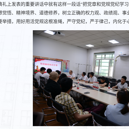
典礼上发表的重要讲话中就有这样一段话“把党章和党规党纪学
想觉悟、精神境界、道德修养，树立正确的权力观、政绩观、事
要举措，用好用活党规这根准绳，严守党纪，严于律己，内化于