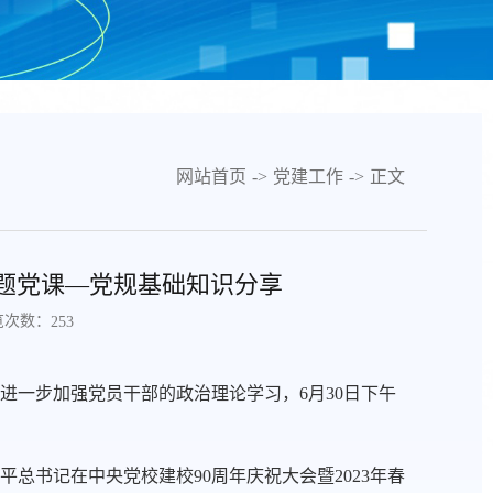
网站首页
->
党建工作
->
正文
题党课—党规基础知识分享
览次数：
253
进一步加强党员干部的政治理论学习，6月30日下午
总书记在中央党校建校90周年庆祝大会暨2023年春