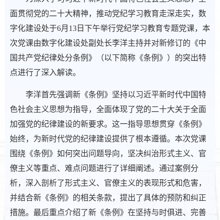
面贯彻党的二十大精神，推动党纪学习教育走深走实，数
字化建设处于6月13日下午举行党纪学习教育专题党课，本
次党课由数字化建设处副处长李洋主持并对新修订的《中
国共产党纪律处分条例》（以下简称《条例》）的突出特
点进行了深入解读。
李洋首先强调新《条例》坚持以习近平新时代中国特
色社会主义思想为指导，全面体现了党的二十大关于全面
加强党的纪律建设的新要求。这一指导思想贯穿《条例》
始终，为新时代党的纪律建设提供了根本遵循。本次党课
围绕《条例》如何突出问题导向，坚决纠治形式主义、官
僚主义等重点、难点问题进行了详细阐述。通过案例分
析，深入剖析了形式主义、官僚主义的表现形式和危害，
并结合新《条例》的相关条款，提出了具体的预防和纠正
措施。最后重点介绍了新《条例》在坚持与时俱进、完善