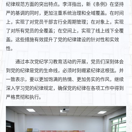
纪律规范方面的突出特点。李洋指出，新《条例》在坚持
严的基调的同时，更加注重系统治理和全域覆盖。在时间
上，实现了对党员干部言行全周期管理；在对象上，实现
了对所有党员的全覆盖；在空间上，实现了线上线下全覆
盖。这些措施有效提升了党的纪律建设的针对性和实效
性。
通过本次党纪学习教育活动的开展，党员们深刻体会
到党的纪律是党的生命线，必须时刻绷紧纪律这根弦。并
一致表示，要以更加饱满的热情、更加务实的作风，继续
深入学习党的纪律规定，确保党的纪律在各项工作中得到
严格贯彻和执行。