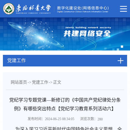
党建工作
网站首页
->
党建工作
->
正文
党纪学习专题党课—新修订的《中国共产党纪律处分条
例》有哪些突出特点【党纪学习教育系列活动六】
浏览次数：
发布时间：2024-06-25 08:34:05
280
为深入学习习近平新时代中国特色社会主义思想，全