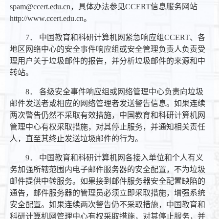
spam@ccert.edu.cn，具体办法参见CCERT信息服务网站
http://www.ccert.edu.cn。
7． 中国教育和科研计算机网紧急响应组CCERT、各
地区网络中心的安全事件响应组或安全管理负责人负责受
理用户关于垃圾邮件的报告，并分析垃圾邮件的来源和中
转站。
8． 各级安全事件响应组或网络管理中心负责向垃圾
邮件发送者或相应的网络管理者发送警告信息。如果连续
两次警告仍然不采取有效措施，中国教育和科研计算机网
管理中心有权采取措施，对其停止服务，并通知相关责任
人，直至其终止发送垃圾邮件的行为。
9． 中国教育和科研计算机网各接入单位和个人有义
务加强所辖范围内电子邮件服务器的安全配置，不为垃圾
邮件提供中转服务。如果接到邮件服务器安全配置缺陷的
通告，邮件服务器的管理员必须立即采取措施，增强系统
安全配置。如果连续两次警告仍不采取措施，中国教育和
科研计算机网管理中心有权采取措施，对其停止服务，并