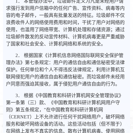
1． 本管理办法中，垃圾邮件定义为凡是未经用户请
求强行发到用户信箱中的任何广告、宣传资料、病毒等内
容的电子邮件，一般具有批量发送的特征。垃圾邮件不仅
浪费收件人的网络使用费用和时间，干扰了用户对网络的
使用，也滥用了网络带宽、计算机处理和存储资源；通过
垃圾邮件散发的反动宣传材料、计算机病毒更是严重威胁
了国家和社会安全、计算机网络和系统的安全。
2． 根据国家《计算机信息网络国际联网安全保护管
理办法》第七条规定：用户的通信自由和通信秘密受法律
保护。任何单位和个人不得违反法律规定，利用计算机互
联网侵犯用户的通信自由和通信秘密。而垃圾邮件未经用
户同意而强迫其接收，属于侵犯用户通信自由的行为。
3． 根据《中国教育和科研计算机网安全管理协议》
第一条第（三）款、《中国教育和科研计算机网用户守
则》第五条规定，"在中国教育和科研计算机网
（CERNET）上不允许进行任何干扰网络用户，破坏网络
服务和破坏网络设备的活动。这些活动包括（但不限于）
在网络上发布不真实的信息、散布计算机病毒、使用网络