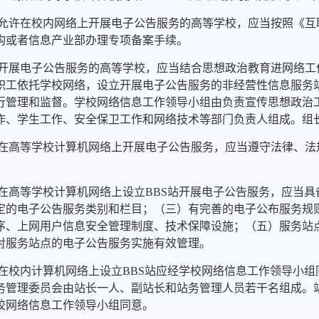
 允许在校内网络上开展电子公告服务的高等学校，应当按照《
构或者信息产业部办理专项备案手续。
 开展电子公告服务的高等学校，应当结合思想政治教育进网络
职工依托学校网络，设立开展电子公告服务的非经营性信息服务站
行管理和监督。学校网络信息工作领导小组由负责宣传思想政治
作、学生工作、安全保卫工作和网络技术等部门负责人组成。组
 在高等学校计算机网络上开展电子公告服务，应当遵守法律、
 在高等学校计算机网络上设立BBS站开展电子公告服务，应当
定的电子公告服务类别和栏目；（三）有完善的电子公布服务规
序、上网用户信息安全管理制度、技术保障设施；（五）服务站
对服务站点的电子公告服务实施有效管理。
 在校内计算机网络上设立BBS站应经学校网络信息工作领导小组
务管理委员会由站长一人、副站长和站务管理人员若干名组成。
校网络信息工作领导小组同意。