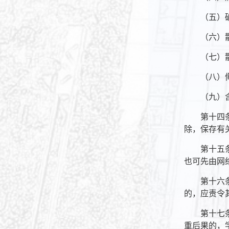
（五）
（六）
（七）
（八）
（九）
第十四
除，保存有
第十五
也可先由网
第十六
的，应责令
第十七
重后果的，