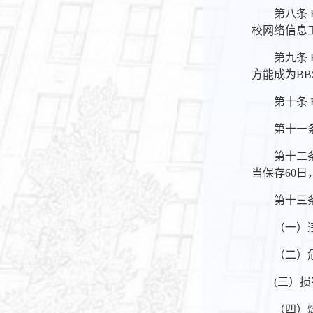
第八条
校网络信息
第九条
方能成为B
第十条
第十一
第十二
当保存60
第十三
（一）
（二）
(三）
（四）