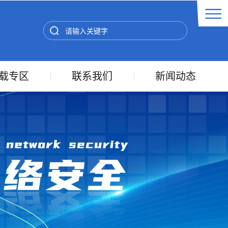
载专区
联系我们
新闻动态