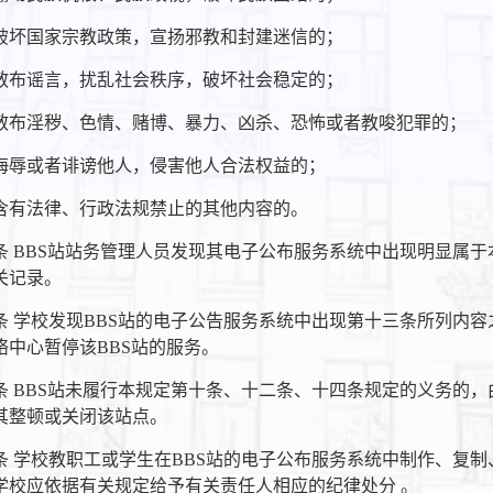
破坏国家宗教政策，宣扬邪教和封建迷信的；
散布谣言，扰乱社会秩序，破坏社会稳定的；
散布淫秽、色情、赌博、暴力、凶杀、恐怖或者教唆犯罪的；
侮辱或者诽谤他人，侵害他人合法权益的；
含有法律、行政法规禁止的其他内容的。
条 BBS站站务管理人员发现其电子公布服务系统中出现明显属
关记录。
条 学校发现BBS站的电子公告服务系统中出现第十三条所列内
络中心暂停该BBS站的服务。
条 BBS站未履行本规定第十条、十二条、十四条规定的义务的
其整顿或关闭该站点。
条 学校教职工或学生在BBS站的电子公布服务系统中制作、复
学校应依据有关规定给予有关责任人相应的纪律处分 。