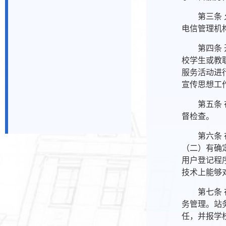
第三条
电信管理机
第四条
校学生或教
服务活动进
宣传思想工
第五条
督检查。
第六条
（二）有确
用户登记程
技术上能够
第七条
务管理。站
任，并报学