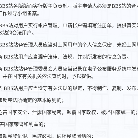
 BBS站各版版面实行版主负责制。版主申请人必须是BBS站的
工作领导小组备案。
 BBS站对用户实行帐户管理。申请帐户需填写注册单，提供真
BS站的合法用户。
 BBS站站务管理人员应当对上网用户的个人信息保密，未经上
条 BBS站用户应当遵守法律、法规，并对所发布的信息负责。
条 BBS站站务管理委员会人员应当记录在电子公布服务系统中
日，并在国家有关机关依法查询时，予以提供。
条 BBS站用户应当遵守有关法规的规定，不得制作、复制、发
违反宪法所确定的基本原则的；
危害国家安全，泄露国家秘密，颠覆国家政权，破坏国家统一的
损害国家荣誉和利益的；
煽动民族仇恨、民族歧视，破坏民族团结的；