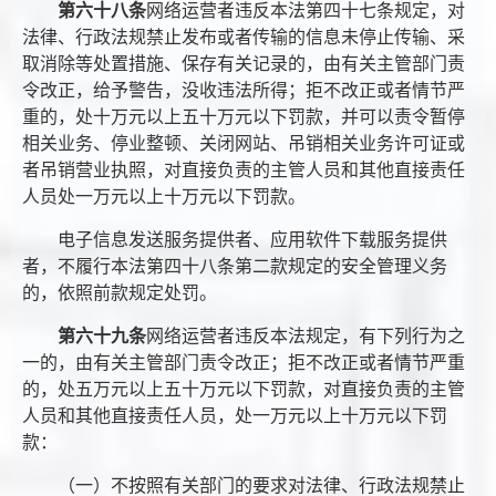
第六十八条
网络运营者违反本法第四十七条规定，对
法律、行政法规禁止发布或者传输的信息未停止传输、采
取消除等处置措施、保存有关记录的，由有关主管部门责
令改正，给予警告，没收违法所得；拒不改正或者情节严
重的，处十万元以上五十万元以下罚款，并可以责令暂停
相关业务、停业整顿、关闭网站、吊销相关业务许可证或
者吊销营业执照，对直接负责的主管人员和其他直接责任
人员处一万元以上十万元以下罚款。
电子信息发送服务提供者、应用软件下载服务提供
者，不履行本法第四十八条第二款规定的安全管理义务
的，依照前款规定处罚。
第六十九条
网络运营者违反本法规定，有下列行为之
一的，由有关主管部门责令改正；拒不改正或者情节严重
的，处五万元以上五十万元以下罚款，对直接负责的主管
人员和其他直接责任人员，处一万元以上十万元以下罚
款：
（一）不按照有关部门的要求对法律、行政法规禁止