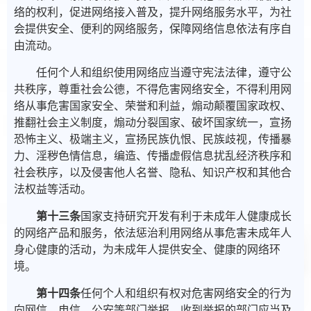
络的权利，促进网络接入普及，提升网络服务水平，为社
会提供安全、便利的网络服务，保障网络信息依法有序自
由流动。
任何个人和组织使用网络应当遵守宪法法律，遵守公
共秩序，尊重社会公德，不得危害网络安全，不得利用网
络从事危害国家安全、荣誉和利益，煽动颠覆国家政权、
推翻社会主义制度，煽动分裂国家、破坏国家统一，宣扬
恐怖主义、极端主义，宣扬民族仇恨、民族歧视，传播暴
力、淫秽色情信息，编造、传播虚假信息扰乱经济秩序和
社会秩序，以及侵害他人名誉、隐私、知识产权和其他合
法权益等活动。
第十三条
国家支持研究开发有利于未成年人健康成长
的网络产品和服务，依法惩治利用网络从事危害未成年人
身心健康的活动，为未成年人提供安全、健康的网络环
境。
第十四条
任何个人和组织有权对危害网络安全的行为
向网信、电信、公安等部门举报。收到举报的部门应当及