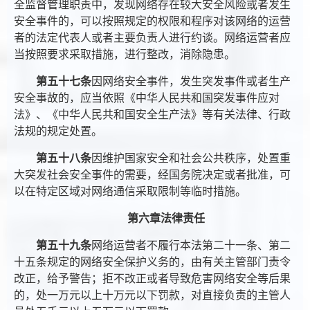
全监督管理职责中，发现网络存在较大安全风险或者发生
安全事件的，可以按照规定的权限和程序对该网络的运营
者的法定代表人或者主要负责人进行约谈。网络运营者应
当按照要求采取措施，进行整改，消除隐患。
第五十七条
因网络安全事件，发生突发事件或者生产
安全事故的，应当依照《中华人民共和国突发事件应对
法》、《中华人民共和国安全生产法》等有关法律、行政
法规的规定处置。
第五十八条
因维护国家安全和社会公共秩序，处置重
大突发社会安全事件的需要，经国务院决定或者批准，可
以在特定区域对网络通信采取限制等临时措施。
第六章法律责任
第五十九条
网络运营者不履行本法第二十一条、第二
十五条规定的网络安全保护义务的，由有关主管部门责令
改正，给予警告；拒不改正或者导致危害网络安全等后果
的，处一万元以上十万元以下罚款，对直接负责的主管人