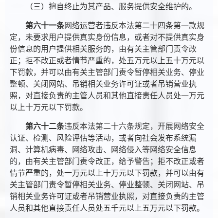
（三）擅自终止为其产品、服务提供安全维护的。
第六十一条
网络运营者违反本法第二十四条第一款规
定，未要求用户提供真实身份信息，或者对不提供真实身
份信息的用户提供相关服务的，由有关主管部门责令改
正；拒不改正或者情节严重的，处五万元以上五十万元以
下罚款，并可以由有关主管部门责令暂停相关业务、停业
整顿、关闭网站、吊销相关业务许可证或者吊销营业执
照，对直接负责的主管人员和其他直接责任人员处一万元
以上十万元以下罚款。
第六十二条
违反本法第二十六条规定，开展网络安全
认证、检测、风险评估等活动，或者向社会发布系统漏
洞、计算机病毒、网络攻击、网络侵入等网络安全信息
的，由有关主管部门责令改正，给予警告；拒不改正或者
情节严重的，处一万元以上十万元以下罚款，并可以由有
关主管部门责令暂停相关业务、停业整顿、关闭网站、吊
销相关业务许可证或者吊销营业执照，对直接负责的主管
人员和其他直接责任人员处五千元以上五万元以下罚款。