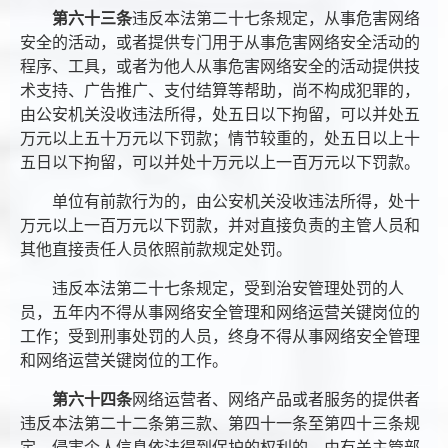
第六十三条
违反本法第二十七条规定，从事危害网络
安全的活动，或者提供专门用于从事危害网络安全活动的
程序、工具，或者为他人从事危害网络安全的活动提供技
术支持、广告推广、支付结算等帮助，尚不构成犯罪的，
由公安机关没收违法所得，处五日以下拘留，可以并处五
万元以上五十万元以下罚款；情节较重的，处五日以上十
五日以下拘留，可以并处十万元以上一百万元以下罚款。
单位有前款行为的，由公安机关没收违法所得，处十
万元以上一百万元以下罚款，并对直接负责的主管人员和
其他直接责任人员依照前款规定处罚。
违反本法第二十七条规定，受到治安管理处罚的人
员，五年内不得从事网络安全管理和网络运营关键岗位的
工作；受到刑事处罚的人员，终身不得从事网络安全管理
和网络运营关键岗位的工作。
第六十四条
网络运营者、网络产品或者服务的提供者
违反本法第二十二条第三款、第四十一条至第四十三条规
定，侵害个人信息依法得到保护的权利的，由有关主管部