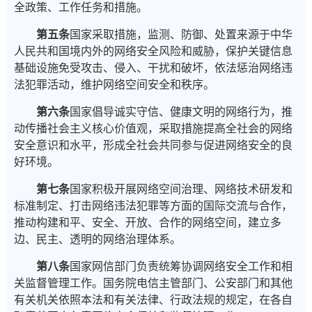
全政策、工作任务和措施。
第五条
国家采取措施，监测、防御、处置来源于中华
人民共和国境内外的网络安全风险和威胁，保护关键信息
基础设施免受攻击、侵入、干扰和破坏，依法惩治网络违
法犯罪活动，维护网络空间安全和秩序。
第六条
国家倡导诚实守信、健康文明的网络行为，推
动传播社会主义核心价值观，采取措施提高全社会的网络
安全意识和水平，形成全社会共同参与促进网络安全的良
好环境。
第七条
国家积极开展网络空间治理、网络技术研发和
标准制定、打击网络违法犯罪等方面的国际交流与合作，
推动构建和平、安全、开放、合作的网络空间，建立多
边、民主、透明的网络治理体系。
第八条
国家网信部门负责统筹协调网络安全工作和相
关监督管理工作。国务院电信主管部门、公安部门和其他
有关机关依照本法和有关法律、行政法规的规定，在各自