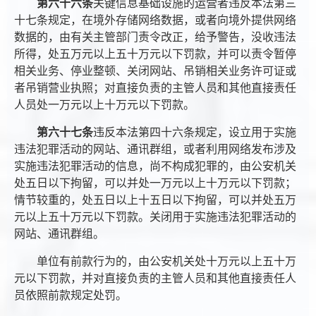
第六十六条
关键信息基础设施的运营者违反本法第三
十七条规定，在境外存储网络数据，或者向境外提供网络
数据的，由有关主管部门责令改正，给予警告，没收违法
所得，处五万元以上五十万元以下罚款，并可以责令暂停
相关业务、停业整顿、关闭网站、吊销相关业务许可证或
者吊销营业执照；对直接负责的主管人员和其他直接责任
人员处一万元以上十万元以下罚款。
第六十七条
违反本法第四十六条规定，设立用于实施
违法犯罪活动的网站、通讯群组，或者利用网络发布涉及
实施违法犯罪活动的信息，尚不构成犯罪的，由公安机关
处五日以下拘留，可以并处一万元以上十万元以下罚款；
情节较重的，处五日以上十五日以下拘留，可以并处五万
元以上五十万元以下罚款。关闭用于实施违法犯罪活动的
网站、通讯群组。
单位有前款行为的，由公安机关处十万元以上五十万
元以下罚款，并对直接负责的主管人员和其他直接责任人
员依照前款规定处罚。