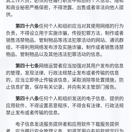
其工作人员，必须对在履行职责中知悉的个人信息、隐私
和商业秘密严格保密，不得泄露、出售或者非法向他人提
供。
第四十六条
任何个人和组织应当对其使用网络的行为
负责，不得设立用于实施诈骗，传授犯罪方法，制作或者
销售违禁物品、管制物品等违法犯罪活动的网站、通讯群
组，不得利用网络发布涉及实施诈骗，制作或者销售违禁
物品、管制物品以及其他违法犯罪活动的信息。
第四十七条
网络运营者应当加强对其用户发布的信息
的管理，发现法律、行政法规禁止发布或者传输的信息
的，应当立即停止传输该信息，采取消除等处置措施，防
止信息扩散，保存有关记录，并向有关主管部门报告。
第四十八条
任何个人和组织发送的电子信息、提供的
应用软件，不得设置恶意程序，不得含有法律、行政法规
禁止发布或者传输的信息。
电子信息发送服务提供者和应用软件下载服务提供
者，应当履行安全管理义务，知道其用户有前款规定行为