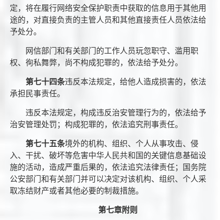
定，将在履行网络安全保护职责中获取的信息用于其他用
途的，对直接负责的主管人员和其他直接责任人员依法给
予处分。
网信部门和有关部门的工作人员玩忽职守、滥用职
权、徇私舞弊，尚不构成犯罪的，依法给予处分。
第七十四条
违反本法规定，给他人造成损害的，依法
承担民事责任。
违反本法规定，构成违反治安管理行为的，依法给予
治安管理处罚；构成犯罪的，依法追究刑事责任。
第七十五条
境外的机构、组织、个人从事攻击、侵
入、干扰、破坏等危害中华人民共和国的关键信息基础设
施的活动，造成严重后果的，依法追究法律责任；国务院
公安部门和有关部门并可以决定对该机构、组织、个人采
取冻结财产或者其他必要的制裁措施。
第七章附则