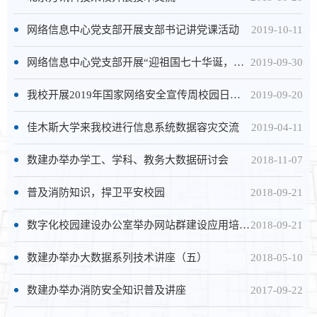
网络信息中心党支部开展支部书记讲党课活动
2019-10-11
网络信息中心党支部开展“迎祖国七十华诞，忆七十载风雨兼程”图片展活动
2019-09-30
我校开展2019年国家网络安全宣传周校园日活动
2019-09-20
佳木斯大学来我校进行信息系统数据容灾交流
2019-04-11
数建办举办学工、学科、教务大数据研讨会
2018-11-07
普及消防知识，捍卫平安校园
2018-09-21
数字化校园建设办公室举办网站群建设应用培训会
2018-09-21
数建办举办大数据系列技术讲座（五）
2018-05-10
数建办举办消防安全知识普及讲座
2017-09-22