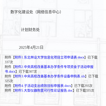
数字化建设处（网络信息中心）
计划财务处
2025年4月21日
附件【
附件1.东北林业大学信息化项目立项申请表.docx
】已下载
337
次
附件【
附件2.中央高校改善基本办学条件专项资金子活动申报
书.docx
】已下载
307
次
附件【
附件3.中央高校改善基本办学条件设备申购表.xls
】已下载
325
次
附件【
附件4.子活动支出绩效目标申报表.docx
】已下载
293
次
附件【
附件5.大型仪器购置可行性论证报告.doc
】已下载
335
次