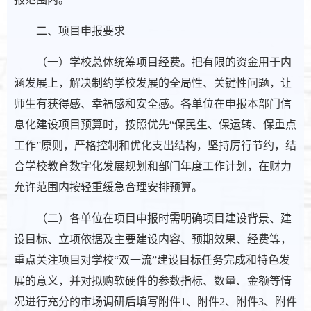
二、项目申报要求
（一）学校总体统筹项目经费。把有限的资金用于内
涵发展上，解决制约学校发展的全局性、关键性问题，让
师生有获得感、幸福感和安全感。各单位在申报本部门信
息化建设项目预算时，按照优先“保民生、保运转、保重点
工作”原则，严格控制和优化支出结构，坚持厉行节约，结
合学校教育数字化发展规划和部门年度工作计划，在财力
允许范围内按轻重缓急合理安排预算。
（二）各单位在项目申报时需明确项目建设背景、建
设目标、立项依据及主要建设内容、预期效果、经费等，
重点关注项目对学校“双一流”建设目标任务完成和特色发
展的意义，并对拟购软硬件的参数指标、数量、金额等情
况进行充分的市场调研后填写附件1、附件2、附件3、附件