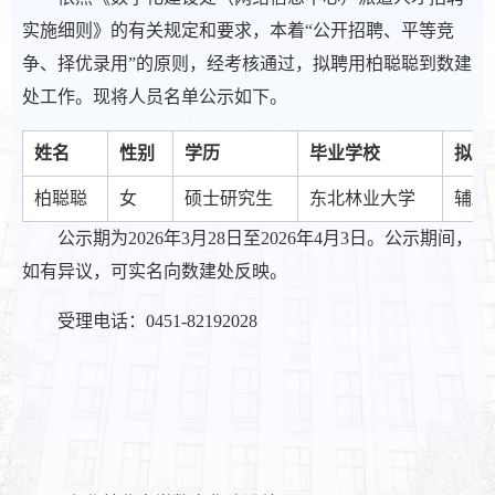
实施细则》的有关规定和要求，本着“公开招聘、平等竞
争、择优录用”的原则，经考核通过，拟聘用柏聪聪到数建
处工作。现将人员名单公示如下。
姓名
性别
学历
毕业学校
拟聘
柏聪聪
女
硕士研究生
东北林业大学
辅助
公示期为2026年3月28日至2026年4月3日。公示期间，
如有异议，可实名向数建处反映。
受理电话：0451-82192028