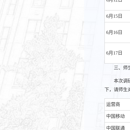
6月15日
6月16日
6月17日
三、师
本次调
下，请师生
运营商
中国移动
中国联通