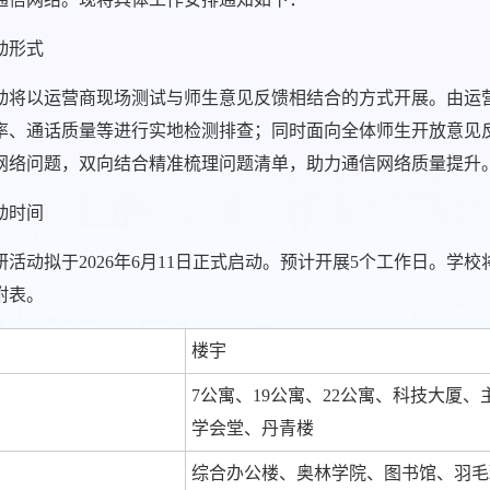
动形式
动将以运营商现场测试与师生意见反馈相结合的方式开展。由运
率、通话质量等进行实地检测排查；同时面向全体师生开放意见
网络问题，双向结合精准梳理问题清单，助力通信网络质量提升
动时间
研活动拟于2026年6月11日正式启动。预计开展5个工作日。
附表。
楼宇
7公寓、19公寓、22公寓、科技大厦
学会堂、丹青楼
综合办公楼、奥林学院、图书馆、羽毛