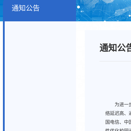
通知公告
通知公
为进一
络延迟高、
国电信、中
性优化校园