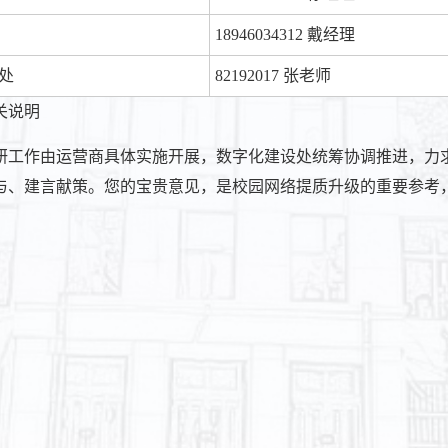
18946034312 戴经理
处
82192017 张老师
关说明
研工作由运营商具体实施开展，数字化建设处统筹协调推进，力
与、建言献策。您的宝贵意见，是校园网络提质升级的重要参考
数字化建
2026年6月1