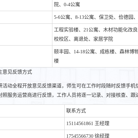
院、0-4公寓
5-6公寓、8-13公寓、保卫处、俭德
工程实验楼、21公寓、木材功能化改
校校区、离退处、家居学院
颐丰园、14-18公寓、成栋楼、森林
楼
生意见反馈方式
研活动全程开放意见反馈渠道，师生可在工作时段随时反馈手机
对照服务运营商进行反馈，工作人员将逐一记录、对接核查、跟
联系方式
15114561861 王经理
17545566730 徐经理