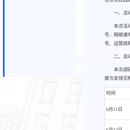
一、活
本次活
号、网络速
号、运营商
二、活
本次调
度与安排见
时间
6月11日
6月12日