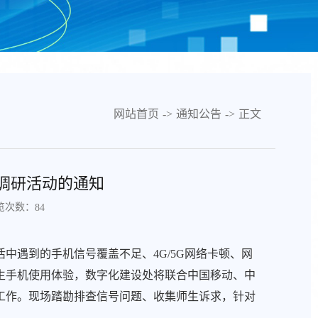
网站首页
->
通知公告
->
正文
调研活动的通知
览次数：
84
中遇到的手机信号覆盖不足、4G/5G网络卡顿、网
生手机使用体验，数字化建设处将联合中国移动、中
工作。现场踏勘排查信号问题、收集师生诉求，针对